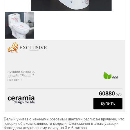
лучшее качество
дизайн "Florian"
эко-стиль
60880
руб.
Белый унитаз с нежными розовыми цветами расписан вручную, что
говорит об эксклюзивности модели. Экономичен в эксплуатации
благодаря двухфазному сливу на 3 и 6 литров.