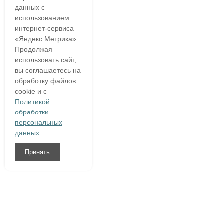
данных с
использованием
интернет-сервиса
«Яндекс.Метрика».
Продолжая
использовать сайт,
вы соглашаетесь на
обработку файлов
cookie и с
Политикой
обработки
персональных
данных
.
Принять
8 (800)
333 54 76
О компании
Гарантия
Доставка и оплата
Полезное
Написать нам