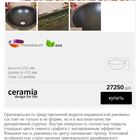
высота 150 мм
диаметр 410 мм
слив 1,5 дюйма
27250
руб.
Оригинальность представленной модели керамической раковины
состоит не только в ее форме, но и в высоком качестве
декоративной отделки. Внутри поверхность полностью покрыта
глазурью цвета темного графита с матированным эффектом.
Внешняя часть раковины по цвету напоминает бронзу. Ключевой
особенностью стало наличие оригинального дизайнерского