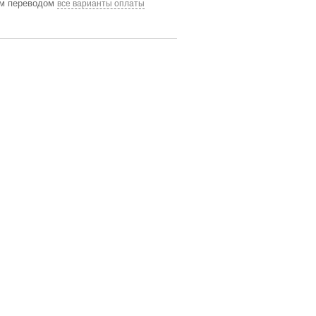
им переводом
все варианты оплаты