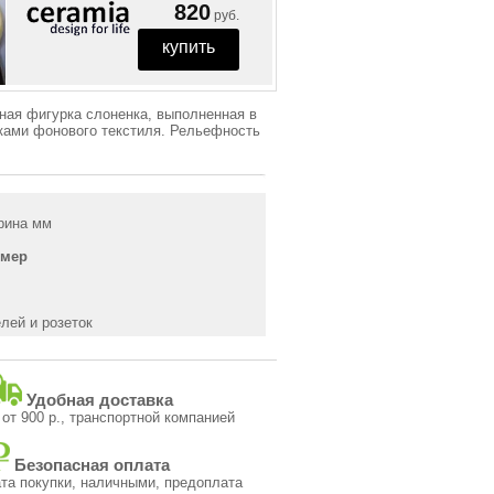
820
руб.
вная фигурка слоненка, выполненная в
нками фонового текстиля. Рельефность
рина мм
змер
лей и розеток
Удобная доставка
 от 900 р., транспортной компанией
Безопасная оплата
та покупки, наличными, предоплата