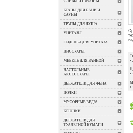
СЛИВЫ И СИФОНЫ
КРАНЫ ДЛЯ БАНИ И
САУНЫ
ТРАПЫ ДЛЯ ДУША
Ор
УНИТАЗЫ
те
из
СИДЕНЬЯ ДЛЯ УНИТАЗА
ПИССУАРЫ
Т
•
МЕБЕЛЬ ДЛЯ ВАННОЙ
Ц
НАСТОЛЬНЫЕ
•
АКСЕССУАРЫ
М
ДЕРЖАТЕЛИ ДЛЯ ФЕНА
•
ПОЛКИ
МУСОРНЫЕ ВЕДРА
КРЮЧКИ
ДЕРЖАТЕЛИ ДЛЯ
ТУАЛЕТНОЙ БУМАГИ