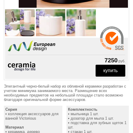
7250
руб.
Элегантный черно-белый набор из обливной керамики разработан с
учетом минимума занимаемого места. Размещение всех
необходимых предметов на небольшой площади стало возможно
благодаря оригинальной форме аксессуаров.
Серия
Комплектность
• коллекция аксессуаров для
• мыльница 1 шт.
ванной Victorious
• дозатор для мыла 1 шт.
• подставка для зубных щеток 1
Материал
шт.
• керамика, дерево
• стакан 1 шт.