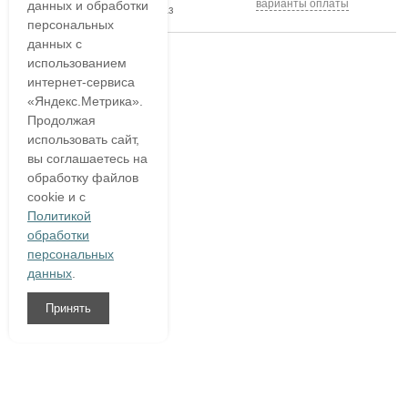
варианты оплаты
данных и обработки
подтвердим ваш заказ
персональных
данных с
использованием
интернет-сервиса
«Яндекс.Метрика».
Продолжая
использовать сайт,
вы соглашаетесь на
обработку файлов
cookie и с
Политикой
обработки
персональных
данных
.
Принять
8 (800)
333 54 76