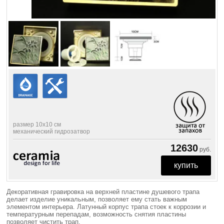
размер 10х10 см
механический гидрозатвор
12630
руб.
Декоративная гравировка на верхней пластине душевого трапа
делает изделие уникальным, позволяет ему стать важным
элементом интерьера. Латунный корпус трапа стоек к коррозии и
температурным перепадам, возможность снятия пластины
позволяет чистить трап.