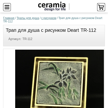
Главная
/
Трапы для душа
/
с рисунком
/
Трап для душа с рисунком Deart
TR-112
Трап для душа с рисунком Deart TR-112
Артикул:
TR-112