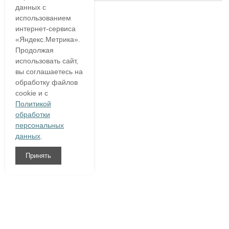
данных с
использованием
интернет-сервиса
«Яндекс.Метрика».
Продолжая
использовать сайт,
вы соглашаетесь на
обработку файлов
cookie и с
Политикой
обработки
персональных
данных
.
Принять
8 (800)
333 54 76
О компании
Гарантия
Доставка и оплата
Полезное
Написать нам