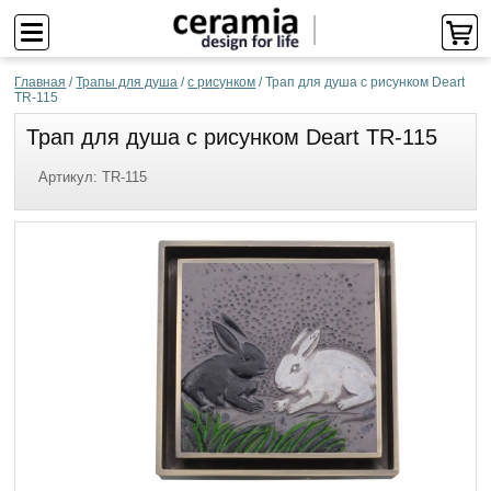
Главная
/
Трапы для душа
/
с рисунком
/
Трап для душа с рисунком Deart
TR-115
Трап для душа с рисунком Deart TR-115
Артикул:
TR-115