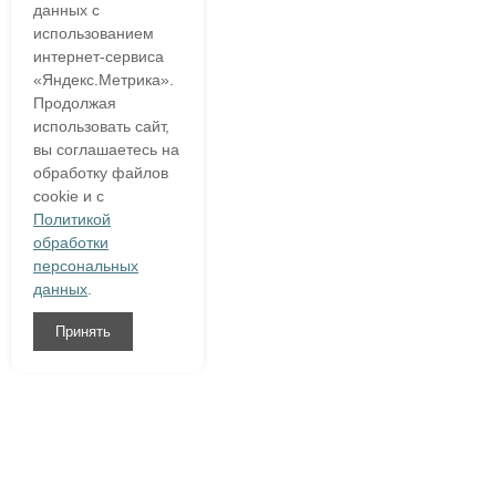
данных с
использованием
интернет-сервиса
«Яндекс.Метрика».
Продолжая
использовать сайт,
вы соглашаетесь на
обработку файлов
cookie и с
Политикой
обработки
персональных
данных
.
Принять
8 (800)
333 54 76
О компании
Гарантия
Доставка и оплата
Полезное
Написать нам