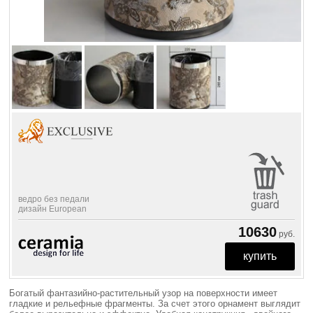
ведро без педали
дизайн European
10630
руб.
Богатый фантазийно-растительный узор на поверхности имеет
гладкие и рельефные фрагменты. За счет этого орнамент выглядит