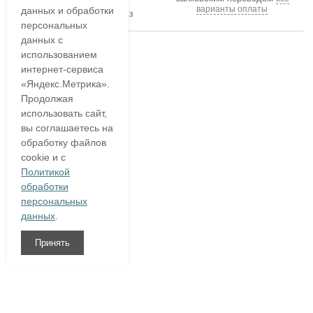
В течение часа
варианты оплаты
данных и обработки
подтвердим ваш заказ
персональных
данных с
использованием
интернет-сервиса
«Яндекс.Метрика».
Продолжая
использовать сайт,
вы соглашаетесь на
обработку файлов
cookie и с
Политикой
обработки
персональных
данных
.
Принять
8 (800)
333 54 76