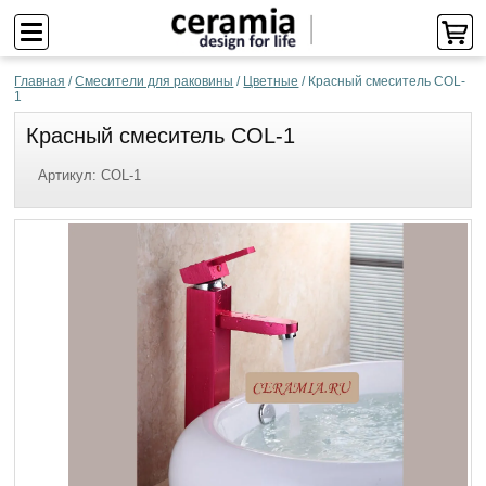
Главная
/
Смесители для раковины
/
Цветные
/
Красный смеситель COL-
1
Красный смеситель COL-1
Артикул:
COL-1