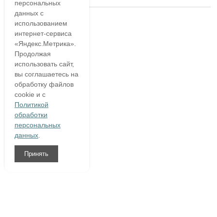
персональных
данных с
использованием
интернет-сервиса
«Яндекс.Метрика».
Продолжая
использовать сайт,
вы соглашаетесь на
обработку файлов
cookie и с
Политикой
обработки
персональных
данных
.
Принять
8 (800)
333 54 76
О компании
Гарантия
Доставка и оплата
Полезное
Написать нам