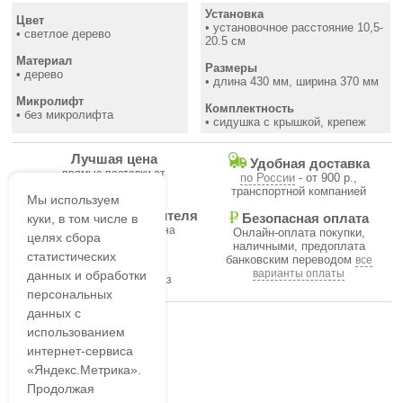
Установка
Цвет
• установочное расстояние 10,5-
• светлое дерево
20.5 см
Материал
Размеры
• дерево
• длина 430 мм, ширина 370 мм
Микролифт
Комплектность
• без микролифта
• сидушка с крышкой, крепеж
Лучшая цена
Удобная доставка
прямые поставки от
по России
- от 900 р.,
производителя
транспортной компанией
Мы используем
Гарантия производителя
куки, в том числе в
Безопасная оплата
на все товары магазина
Онлайн-оплата покупки,
целях сбора
наличными, предоплата
статистических
банковским переводом
все
В течение часа
варианты оплаты
данных и обработки
подтвердим ваш заказ
персональных
данных с
использованием
интернет-сервиса
«Яндекс.Метрика».
Продолжая