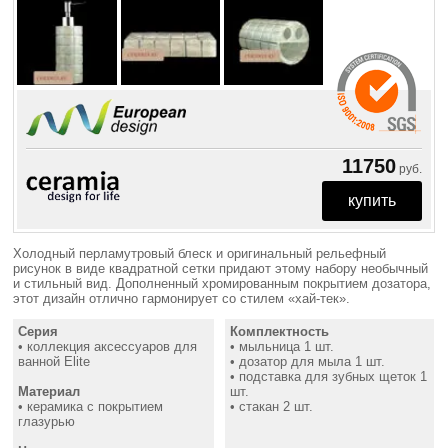
11750
руб.
Холодный перламутровый блеск и оригинальный рельефный
рисунок в виде квадратной сетки придают этому набору необычный
и стильный вид. Дополненный хромированным покрытием дозатора,
этот дизайн отлично гармонирует со стилем «хай-тек».
Серия
Комплектность
• коллекция аксессуаров для
• мыльница 1 шт.
ванной Elite
• дозатор для мыла 1 шт.
• подставка для зубных щеток 1
Материал
шт.
• керамика с покрытием
• стакан 2 шт.
глазурью