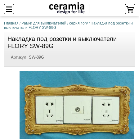
Главная
/
Рамки для выключателей
/
серия flory
/
Накладка под розетки и
выключатели FLORY SW-89G
Накладка под розетки и выключатели
FLORY SW-89G
Артикул:
SW-89G