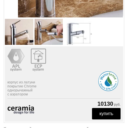
корпус из латуни
покрытие Chrome
однорычажный
с аэратором
10130
руб.