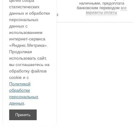
целях сбора
наличными, предоплата
статистических
банковским переводом
все
В течение часа
варианты оплаты
данных и обработки
подтвердим ваш заказ
персональных
данных с
использованием
интернет-сервиса
«Яндекс.Метрика».
Продолжая
использовать сайт,
вы соглашаетесь на
обработку файлов
cookie и с
Политикой
обработки
персональных
данных
.
Принять