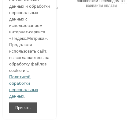
банковским переводом
все
В течение часа
варианты оплаты
данных и обработки
подтвердим ваш заказ
персональных
данных с
использованием
интернет-сервиса
«Яндекс.Метрика».
Продолжая
использовать сайт,
вы соглашаетесь на
обработку файлов
cookie и с
Политикой
обработки
персональных
данных
.
Принять
8 (800)
333 54 76