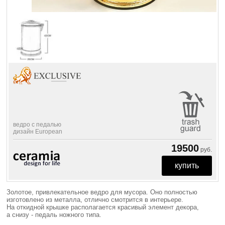
ведро с педалью
дизайн European
19500
руб.
Золотое, привлекательное ведро для мусора. Оно полностью
изготовлено из металла, отлично смотрится в интерьере.
На откидной крышке располагается красивый элемент декора,
а снизу - педаль ножного типа.