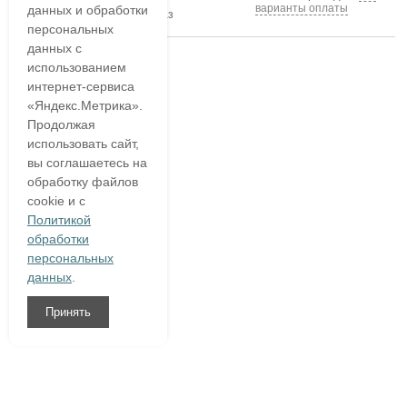
варианты оплаты
данных и обработки
подтвердим ваш заказ
персональных
данных с
использованием
интернет-сервиса
«Яндекс.Метрика».
Продолжая
использовать сайт,
вы соглашаетесь на
обработку файлов
cookie и с
Политикой
обработки
персональных
данных
.
Принять
8 (800)
333 54 76