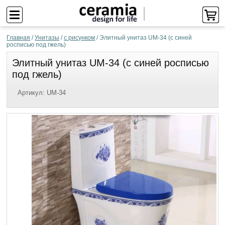
Главная
/
Унитазы
/
с рисунком
/
Элитный унитаз UM-34 (с синей
росписью под гжель)
Элитный унитаз UM-34 (с синей росписью
под гжель)
Артикул:
UM-34