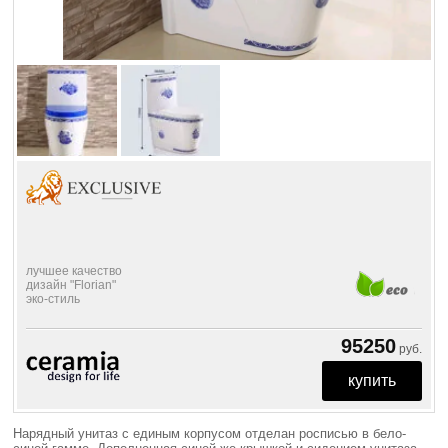
лучшее качество
дизайн "Florian"
эко-стиль
95250
руб.
Нарядный унитаз с единым корпусом отделан росписью в бело-